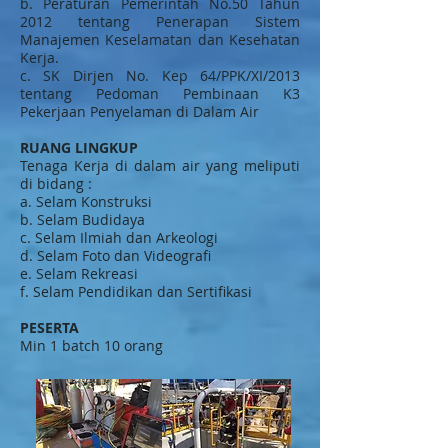
b. Peraturan Pemerintah No.50 Tahun
2012 tentang Penerapan Sistem
Manajemen Keselamatan dan Kesehatan
Kerja.
c. SK Dirjen No. Kep 64/PPK/XI/2013
tentang Pedoman Pembinaan K3
Pekerjaan Penyelaman di Dalam Air
RUANG LINGKUP
Tenaga Kerja di dalam air yang meliputi
di bidang :
a. Selam Konstruksi
b. Selam Budidaya
c. Selam Ilmiah dan Arkeologi
d. Selam Foto dan Videografi
e. Selam Rekreasi
f. Selam Pendidikan dan Sertifikasi
PESERTA
Min 1 batch 10 orang