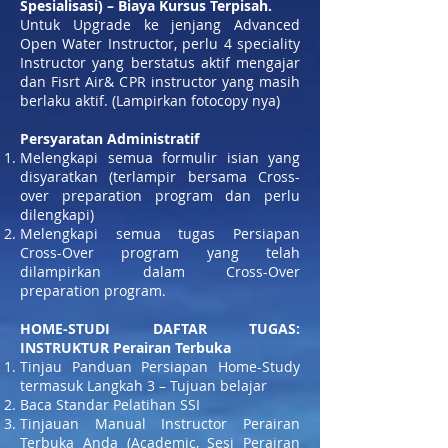
Spesialisasi) – Biaya Kursus Terpisah.
Untuk Upgrade ke jenjang Advanced
Open Water Instructor, perlu 4 speciality
Instructor yang berstatus aktif mengajar
dan Fisrt Air& CPR instructor yang masih
berlaku aktif. (Lampirkan fotocopy nya)
Persyaratan Administratif
Melengkapi semua formulir isian yang
disyaratkan (terlampir bersama Cross-
over preparation program dan perlu
dilengkapi)
Melengkapi semua tugas Persiapan
Cross-Over program yang telah
dilampirkan dalam Cross-Over
preparation program.
HOME-STUDI DAFTAR TUGAS:
INSTRUKTUR Perairan Terbuka
Tinjau Panduan Persiapan Home-Study
termasuk Langkah 3 – Tujuan belajar
Baca Standar Pelatihan SSI
Tinjauan Manual Instructor Perairan
Terbuka Anda (Academic, Sesi Perairan