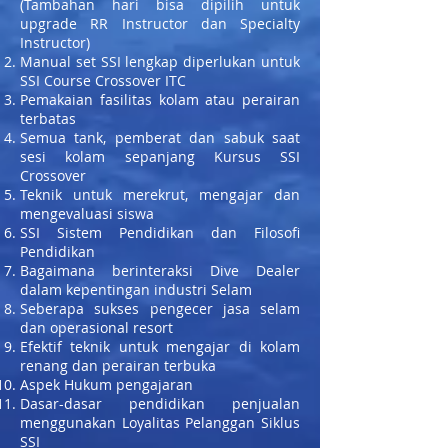
(Tambahan hari bisa dipilih untuk
upgrade RR Instructor dan Specialty
Instructor)
Manual set SSI lengkap diperlukan untuk
SSI Course Crossover ITC
Pemakaian fasilitas kolam atau perairan
terbatas
Semua tank, pemberat dan sabuk saat
sesi kolam sepanjang Kursus SSI
Crossover
Teknik untuk merekrut, mengajar dan
mengevaluasi siswa
SSI Sistem Pendidikan dan Filosofi
Pendidikan
Bagaimana berinteraksi Dive Dealer
dalam kepentingan industri Selam
Seberapa sukses pengecer jasa selam
dan operasional resort
Efektif teknik untuk mengajar di kolam
renang dan perairan terbuka
Aspek Hukum pengajaran
Dasar-dasar pendidikan penjualan
menggunakan Loyalitas Pelanggan Siklus
SSI