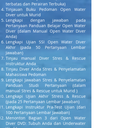
terbatas dan Perairan Terbuka)
Tinjauan Buku Pedoman Open Water
Diver untuk Murid
Lengkapi dengan jawaban pada
Pertanyaan Panduan Belajar Open Water
Diver (dalam Manual Open Water Diver
Anda)
Lengkapi Ujian SSI Open Water Diver
Akhir (pada 50 Pertanyaan Lembar
Jawaban)
Tinjau manual Diver Stres & Rescue
Instruktur Anda
Tinjau Diver Anda Stres & Penyelamatan
Mahasiswa Pedoman
Lengkapi Jawaban Stres & Penyelamatan
Panduan Studi Pertanyaan (dalam
manual Stres & Rescue untuk Murid )
Lengkapi Ujian Akhir Stress & Rescue
(pada 25 Pertanyaan Lembar Jawaban)
Lengkapi Instruktur Pra-Test Ujian (dari
100 Pertanyaan Lembar Jawaban)
Menonton Bagian 3 dari Open Water
Diver DVD: Tubuh Anda dan Underwater